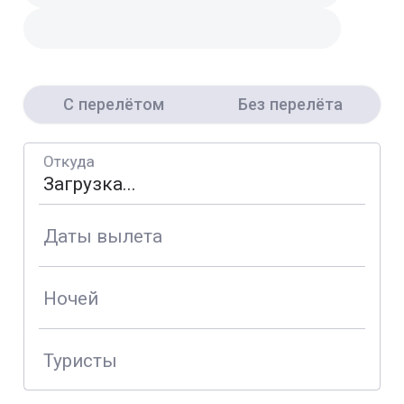
С перелётом
Без перелёта
Откуда
Даты вылета
Ночей
Туристы