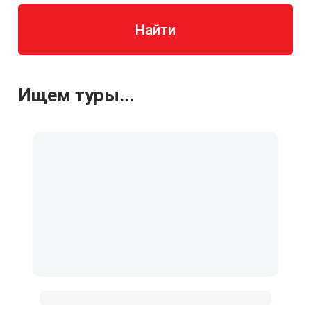
Найти
Ищем туры...