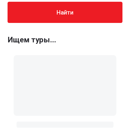
Найти
Ищем туры...