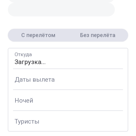
С перелётом
Без перелёта
Откуда
Даты вылета
Ночей
Туристы