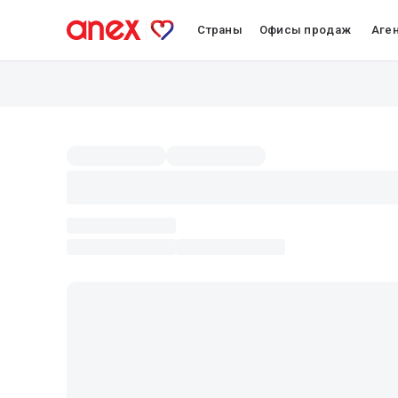
Страны
Офисы продаж
Аге