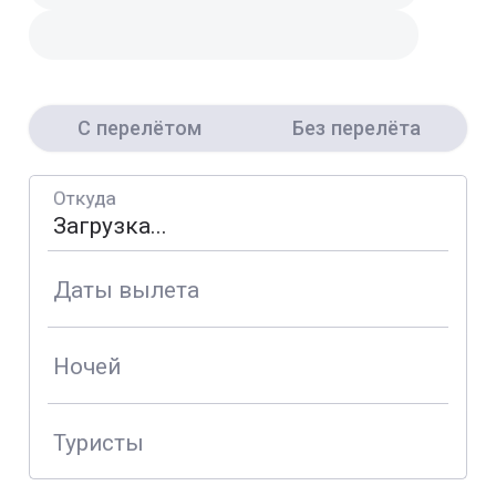
С перелётом
Без перелёта
Откуда
Даты вылета
Ночей
Туристы