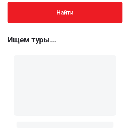
Найти
Ищем туры...