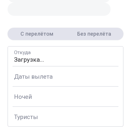
С перелётом
Без перелёта
Откуда
Даты вылета
Ночей
Туристы