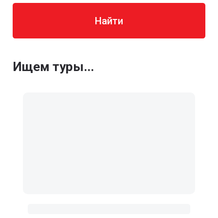
Найти
Ищем туры...