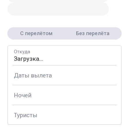
С перелётом
Без перелёта
Откуда
Даты вылета
Ночей
Туристы