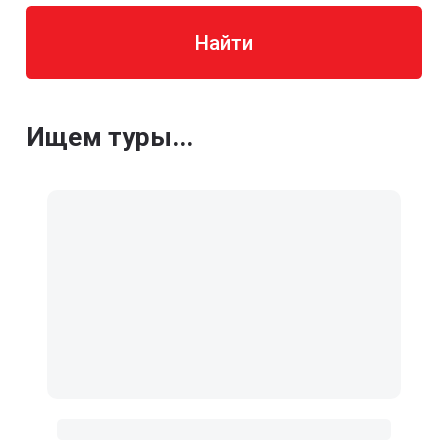
Найти
Ищем туры...