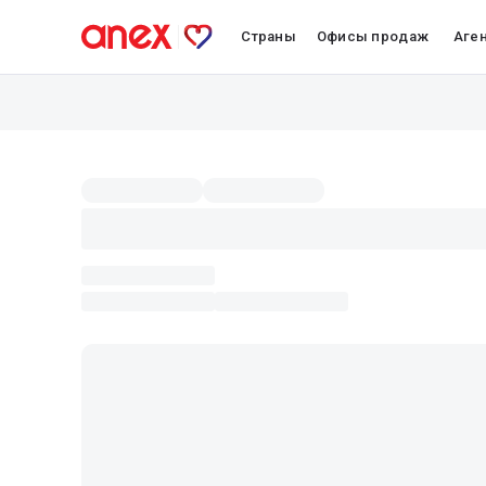
Страны
Офисы продаж
Аге