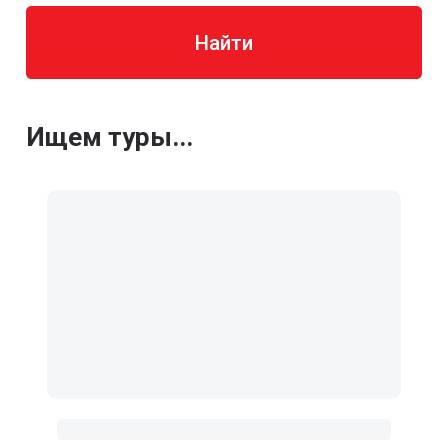
Найти
Ищем туры...