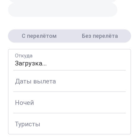
С перелётом
Без перелёта
Откуда
Даты вылета
Ночей
Туристы