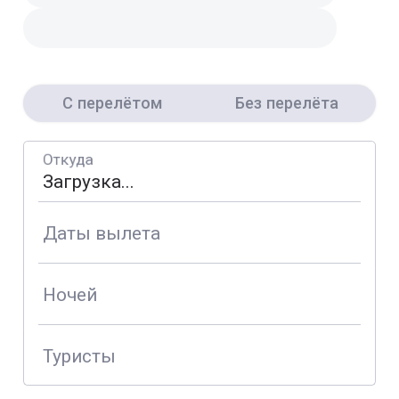
С перелётом
Без перелёта
Откуда
Даты вылета
Ночей
Туристы