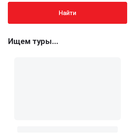
Найти
Ищем туры...