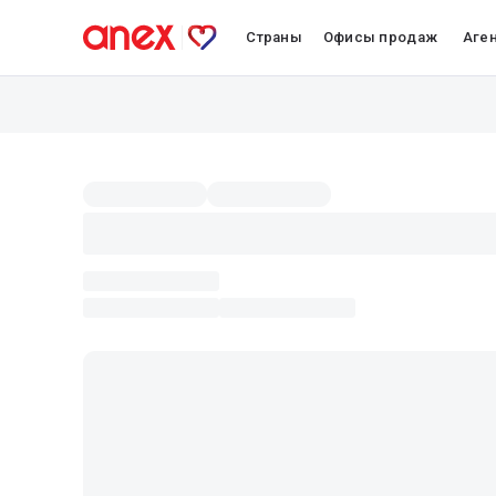
Страны
Офисы продаж
Аге