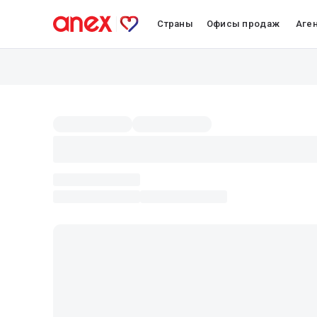
Страны
Офисы продаж
Аге