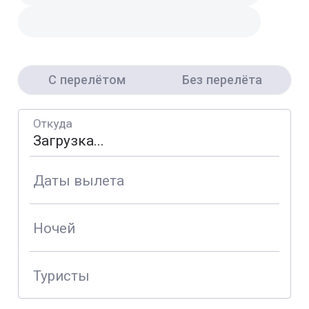
С перелётом
Без перелёта
Откуда
Даты вылета
Ночей
Туристы