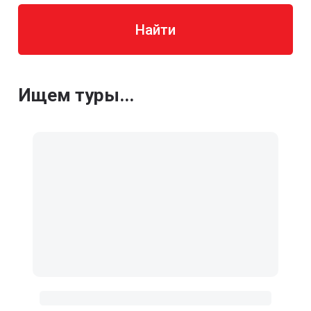
Найти
Ищем туры...