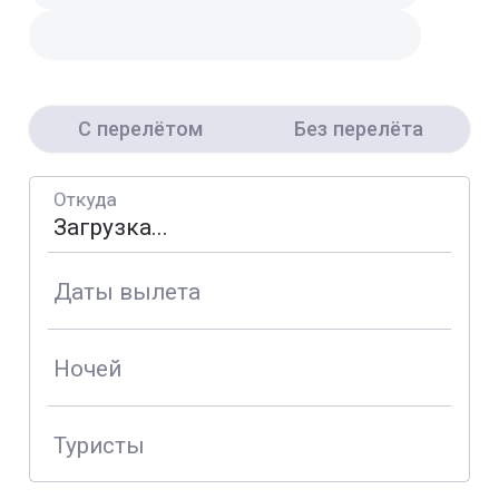
С перелётом
Без перелёта
Откуда
Даты вылета
Ночей
Туристы