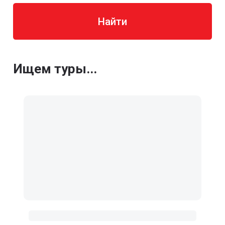
Найти
Ищем туры...