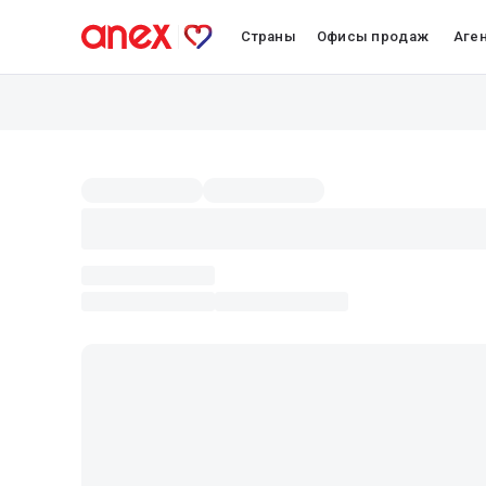
Страны
Офисы продаж
Аге