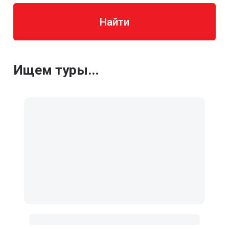
Найти
Ищем туры...