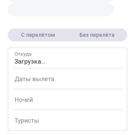
С перелётом
Без перелёта
Откуда
Даты вылета
Ночей
Туристы