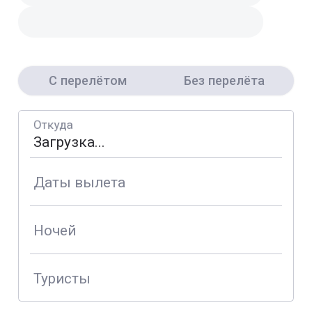
С перелётом
Без перелёта
Откуда
Даты вылета
Ночей
Туристы