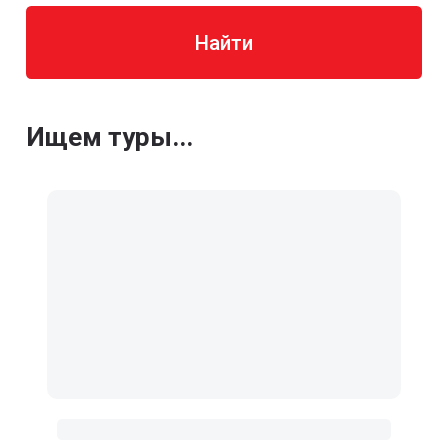
Найти
Ищем туры...