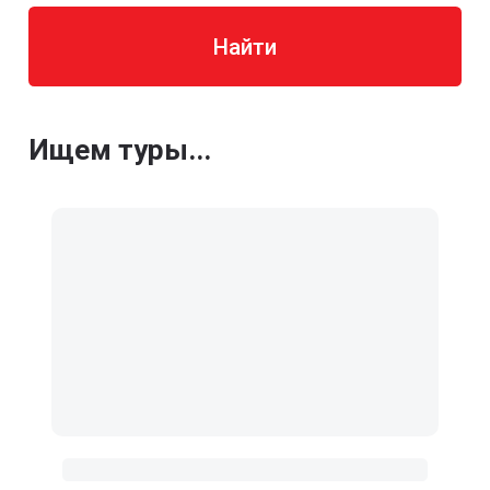
Найти
Ищем туры...