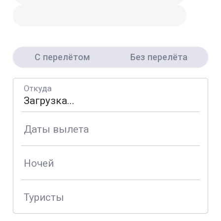
С перелётом
Без перелёта
Откуда
Даты вылета
Ночей
Туристы