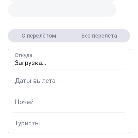
С перелётом
Без перелёта
Откуда
Даты вылета
Ночей
Туристы