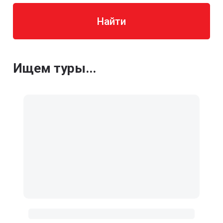
Найти
Ищем туры...