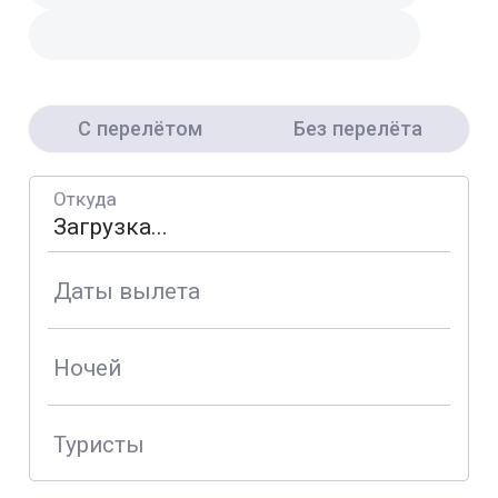
С перелётом
Без перелёта
Откуда
Даты вылета
Ночей
Туристы