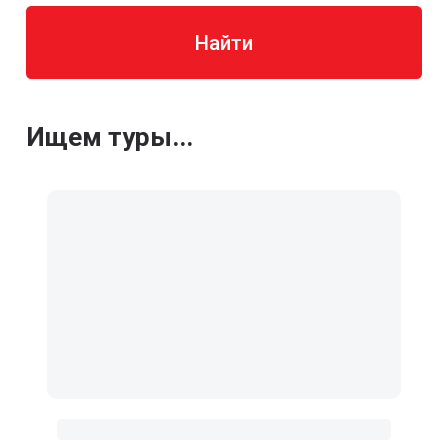
Найти
Ищем туры...