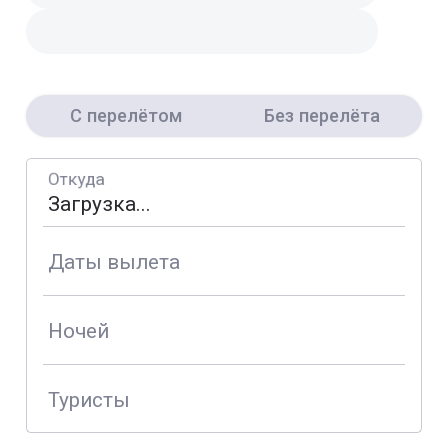
С перелётом
Без перелёта
Откуда
Даты вылета
Ночей
Туристы