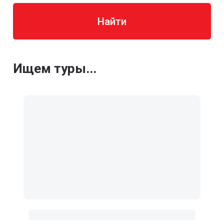
Найти
Ищем туры...