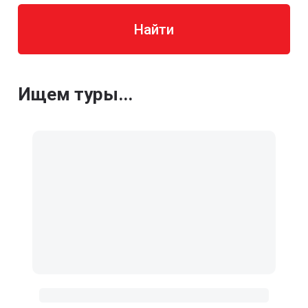
Найти
Ищем туры...