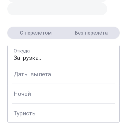
С перелётом
Без перелёта
Откуда
Даты вылета
Ночей
Туристы