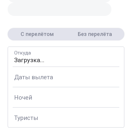
С перелётом
Без перелёта
Откуда
Даты вылета
Ночей
Туристы