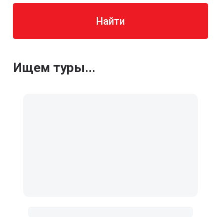
Найти
Ищем туры...