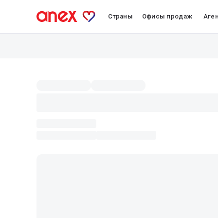
Страны
Офисы продаж
Аге