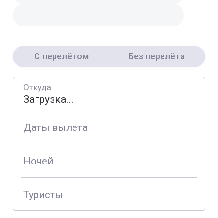
С перелётом
Без перелёта
Откуда
Даты вылета
Ночей
Туристы