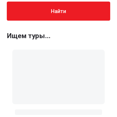
Найти
Ищем туры...