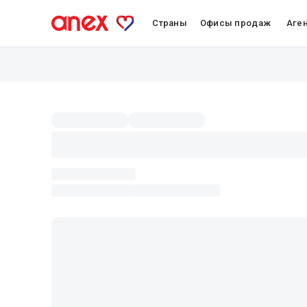
Страны
Офисы продаж
Аге