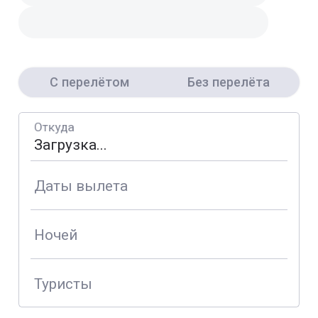
С перелётом
Без перелёта
Откуда
Даты вылета
Ночей
Туристы