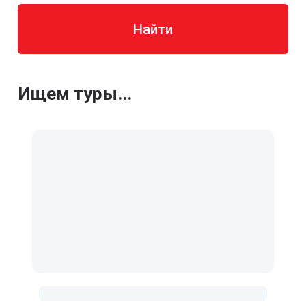
Найти
Ищем туры...