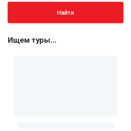
Найти
Ищем туры...