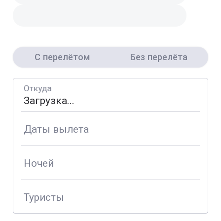
С перелётом
Без перелёта
Откуда
Даты вылета
Ночей
Туристы