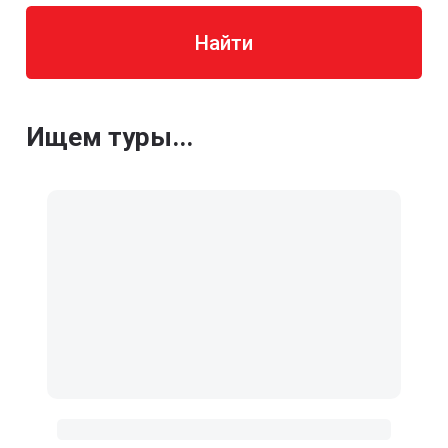
Найти
Ищем туры...