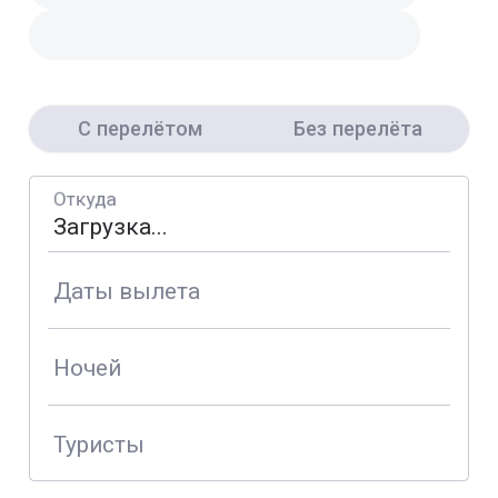
С перелётом
Без перелёта
Откуда
Даты вылета
Ночей
Туристы