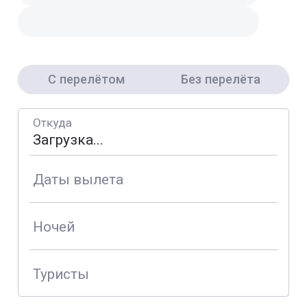
С перелётом
Без перелёта
Откуда
Даты вылета
Ночей
Туристы