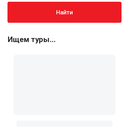
Найти
Ищем туры...