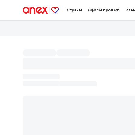
Страны
Офисы продаж
Аге