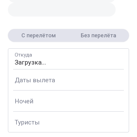
С перелётом
Без перелёта
Откуда
Даты вылета
Ночей
Туристы