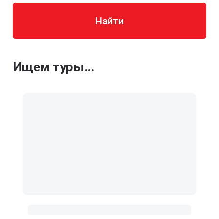
Найти
Ищем туры...