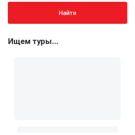
Найти
Ищем туры...