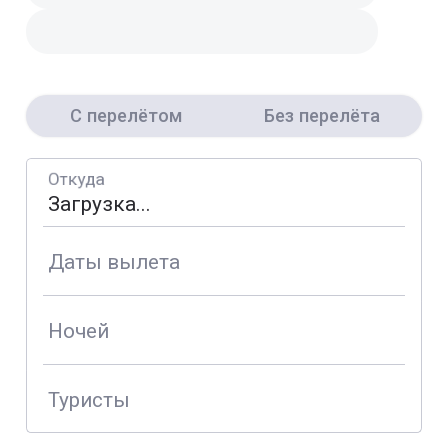
С перелётом
Без перелёта
Откуда
Даты вылета
Ночей
Туристы