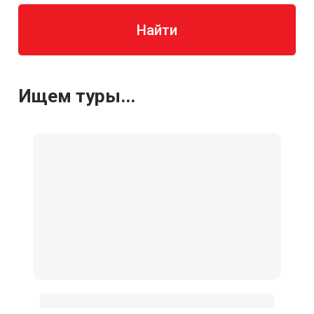
Найти
Ищем туры...