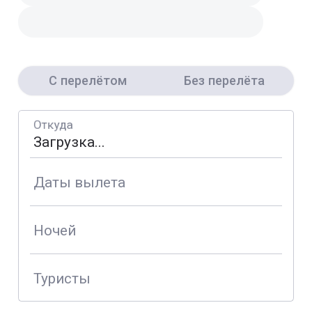
С перелётом
Без перелёта
Откуда
Даты вылета
Ночей
Туристы