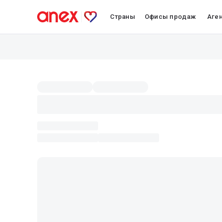
Страны
Офисы продаж
Аге