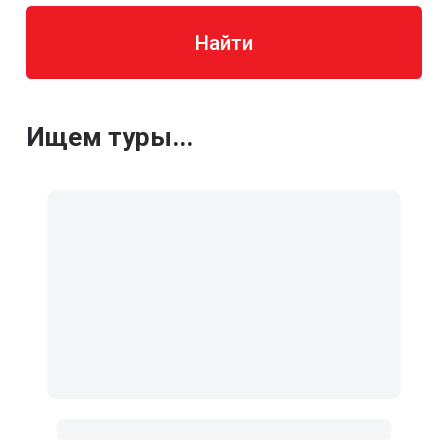
Найти
Ищем туры...