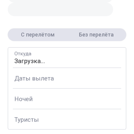
С перелётом
Без перелёта
Откуда
Даты вылета
Ночей
Туристы