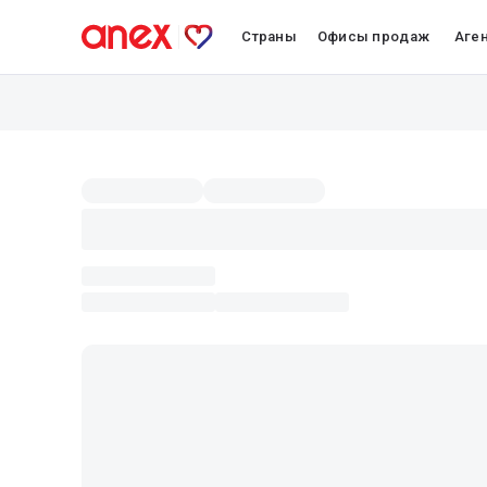
Страны
Офисы продаж
Аге