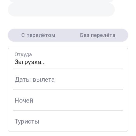
С перелётом
Без перелёта
Откуда
Даты вылета
Ночей
Туристы