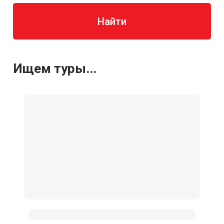
Найти
Ищем туры...