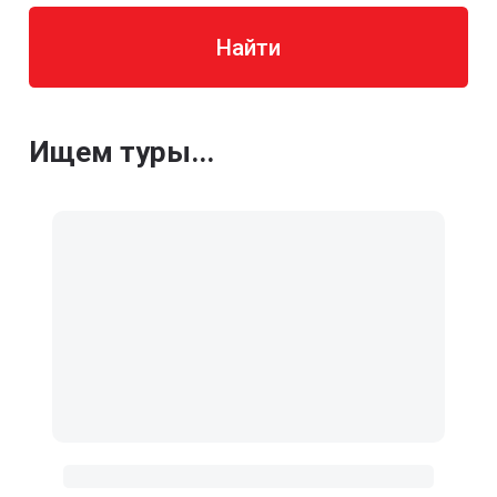
Найти
Ищем туры...