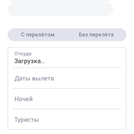
С перелётом
Без перелёта
Откуда
Даты вылета
Ночей
Туристы