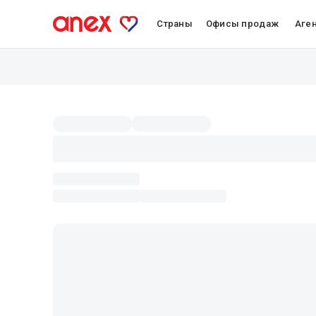
Страны
Офисы продаж
Аге