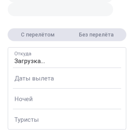
С перелётом
Без перелёта
Откуда
Даты вылета
Ночей
Туристы