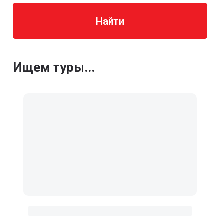
Найти
Ищем туры...