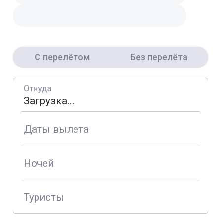
С перелётом
Без перелёта
Откуда
Даты вылета
Ночей
Туристы