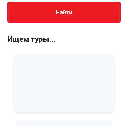
Найти
Ищем туры...