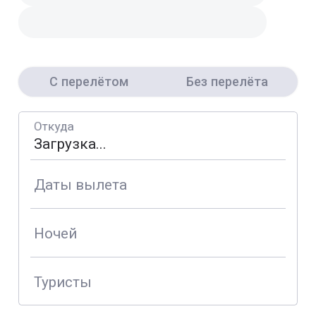
С перелётом
Без перелёта
Откуда
Даты вылета
Ночей
Туристы