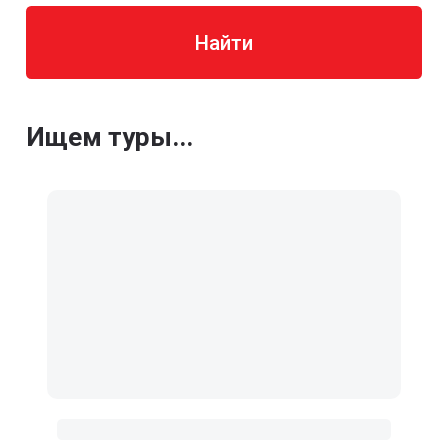
Найти
Ищем туры...