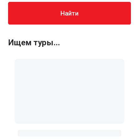
Найти
Ищем туры...