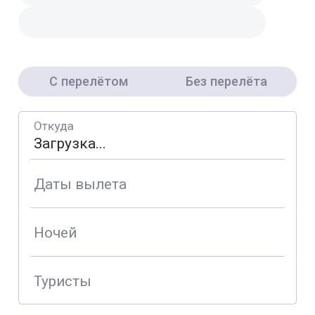
С перелётом
Без перелёта
Откуда
Даты вылета
Ночей
Туристы