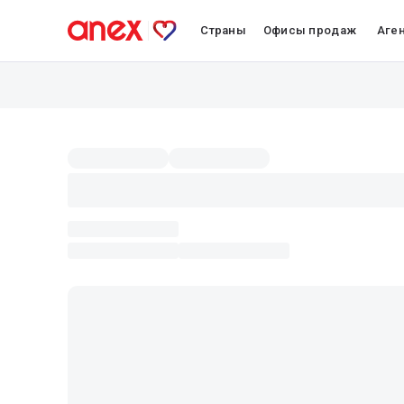
Страны
Офисы продаж
Аге