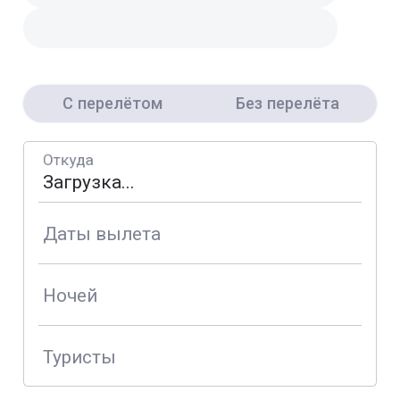
С перелётом
Без перелёта
Откуда
Даты вылета
Ночей
Туристы