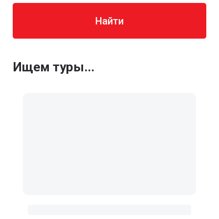
Найти
Ищем туры...