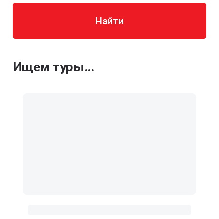
Найти
Ищем туры...