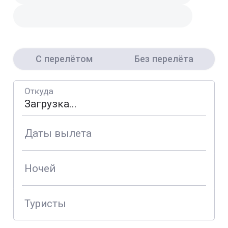
С перелётом
Без перелёта
Откуда
Даты вылета
Ночей
Туристы