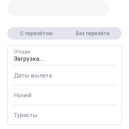
С перелётом
Без перелёта
Откуда
Даты вылета
Ночей
Туристы