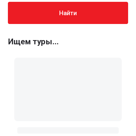
Найти
Ищем туры...