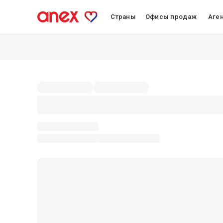
Страны
Офисы продаж
Аге