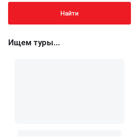
Найти
Ищем туры...