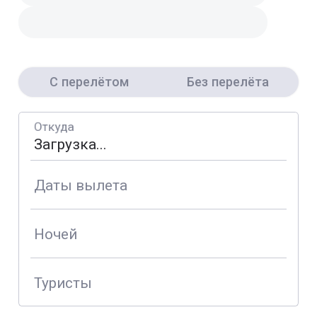
С перелётом
Без перелёта
Откуда
Даты вылета
Ночей
Туристы