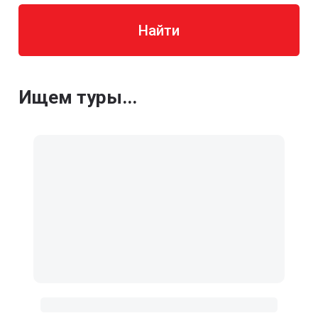
Найти
Ищем туры...