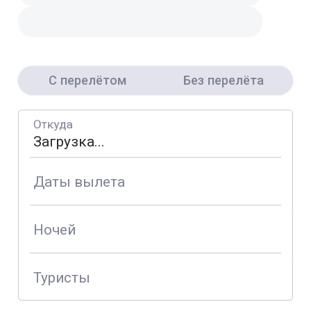
С перелётом
Без перелёта
Откуда
Даты вылета
Ночей
Туристы